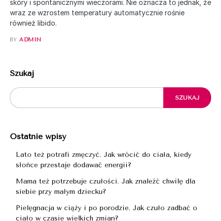
skóry i spontanicznymi wieczorami. Nie oznacza to jednak, że
wraz ze wzrostem temperatury automatycznie rośnie
również libido.
BY
ADMIN
Szukaj
SZUKAJ
Ostatnie wpisy
Lato też potrafi zmęczyć. Jak wrócić do ciała, kiedy
słońce przestaje dodawać energii?
Mama też potrzebuje czułości. Jak znaleźć chwilę dla
siebie przy małym dziecku?
Pielęgnacja w ciąży i po porodzie. Jak czuło zadbać o
ciało w czasie wielkich zmian?