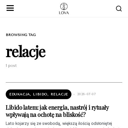
BROWSING TAG
relacje
1 post
EDUKACJA
LIBIDO
RELACJE
2026-07-07
Libido latem: jak energia, nastrój i rytuały
wpływają na ochotę na bliskość?
Lato kojarzy się ze swobodą, większą ilością odsłoniętej